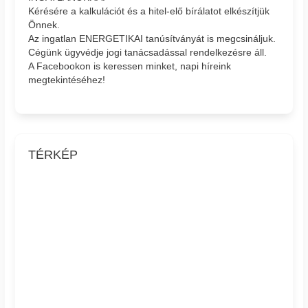
Kérésére a kalkulációt és a hitel-elő bírálatot elkészítjük
Önnek.
Az ingatlan ENERGETIKAI tanúsítványát is megcsináljuk.
Cégünk ügyvédje jogi tanácsadással rendelkezésre áll.
A Facebookon is keressen minket, napi híreink
megtekintéséhez!
TÉRKÉP