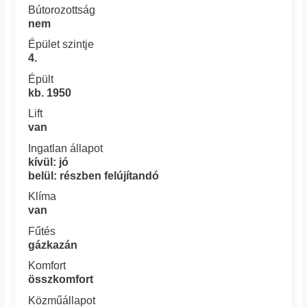
Bútorozottság
nem
Épület szintje
4.
Épült
kb. 1950
Lift
van
Ingatlan állapot
kívül: jó
belül: részben felújítandó
Klíma
van
Fűtés
gázkazán
Komfort
összkomfort
Közműállapot