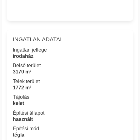
INGATLAN ADATAI
Ingatlan jellege
irodaház
Belső terület
3170 m²
Telek terület
1772 m²
Tájolás
kelet
Építési állapot
használt
Építési mód
tégla