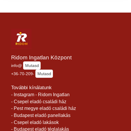
Ridom Ingatlan Központ
info@
Mutasd
+36-70-209-
Mutasd
További kínálatunk
- Instagram - Ridom Ingatlan
- Csepel eladó családi ház
- Pest megye eladó családi ház
- Budapest eladó panellakás
- Csepel eladó lakások
- Budapest eladó téglalakás