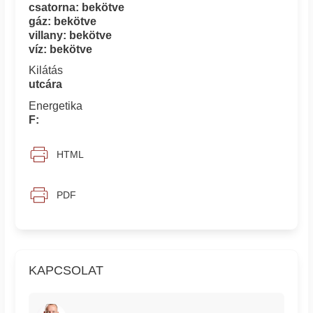
csatorna: bekötve
gáz: bekötve
villany: bekötve
víz: bekötve
Kilátás
utcára
Energetika
F:
HTML
PDF
KAPCSOLAT