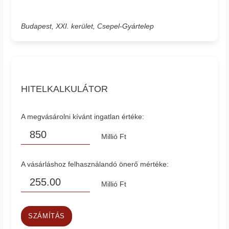
Budapest, XXI. kerület, Csepel-Gyártelep
HITELKALKULÁTOR
A megvásárolni kívánt ingatlan értéke:
Millió Ft
A vásárláshoz felhasználandó önerő mértéke:
Millió Ft
SZÁMÍTÁS