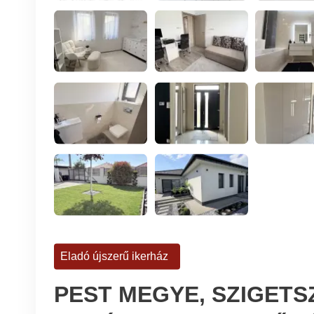
Eladó újszerű ikerház
PEST MEGYE, SZIGETS