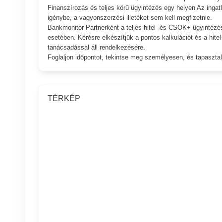
Finanszírozás és teljes körű ügyintézés egy helyen Az in
igénybe, a vagyonszerzési illetéket sem kell megfizetnie.
Bankmonitor Partnerként a teljes hitel- és CSOK+ ügyintézés
esetében. Kérésre elkészítjük a pontos kalkulációt és a hite
tanácsadással áll rendelkezésére.
Foglaljon időpontot, tekintse meg személyesen, és tapasztal
TÉRKÉP