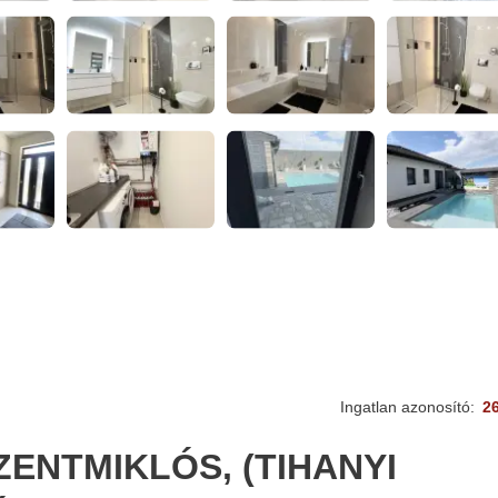
Ingatlan azonosító:
2
ZENTMIKLÓS, (TIHANYI