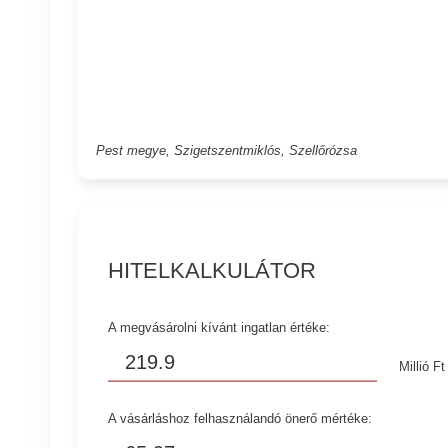
Pest megye, Szigetszentmiklós, Szellőrózsa
HITELKALKULÁTOR
A megvásárolni kívánt ingatlan értéke:
Millió Ft
A vásárláshoz felhasználandó önerő mértéke: