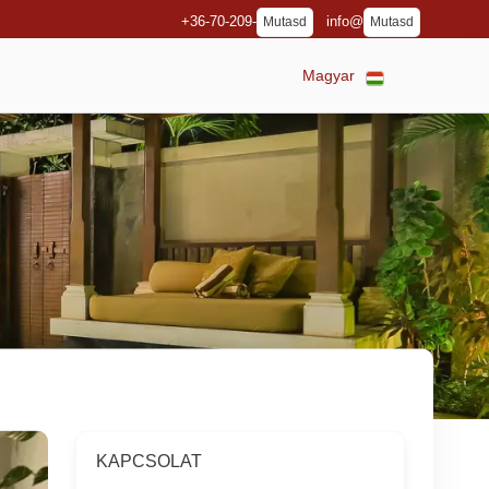
+36-70-209-
info@
Mutasd
Mutasd
Magyar
KAPCSOLAT