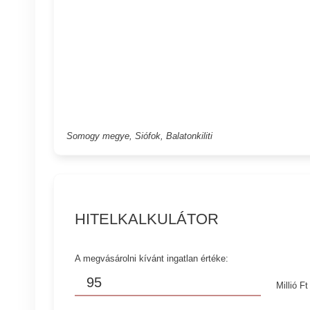
Somogy megye, Siófok, Balatonkiliti
HITELKALKULÁTOR
A megvásárolni kívánt ingatlan értéke:
Millió Ft